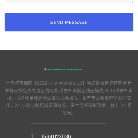
SEND MESSAGE
世界杯直播网【2026 FIFA World Cup】为您带来世界杯直播,世
界杯直播免费高清在线观看,世界杯直播在线无插件,2026世界杯直
播，世界杯足球高清直播无插件播放，更有专业赛事解说全程陪
伴，24 小时实时更新赛事战况，看世界杯精彩直播，就上 24 直
播网。
15340231136