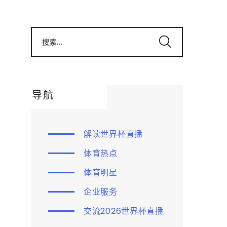
搜索...
导航
解读世界杯直播
体育热点
体育明星
企业服务
交流2026世界杯直播