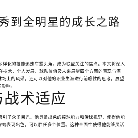
秀到全明星的成长之路
和多样化的技能迅速崭露头角，成为联盟关注的焦点。本文将深入
他在技术、个人发展、球队价值及未来展望四个方面的表现与潜
球场上的风采，还可以对他的职业生涯进行前瞻性的思考，展望
的影响。
与战术适应
力吸引了众多目光。他具备出色的控球能力和传球视野，使得他能
守端表现出色，可以胜任多个位置。这种全面性使得他能够灵活