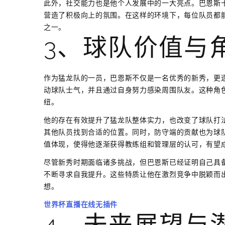
此外，社交能力也是他个人发展中的一大亮点。巴恩斯
营造了积极向上的氛围。在这样的环境下，每位队员都
之一。
3、球队价值与
作为猛龙队的一员，巴恩斯不仅是一名优秀的新秀，更
动球队士气，并且通过自身努力感染周围队友。这种角色
纽。
他的存在有效提升了猛龙队整体实力，也改变了球队打
其他队员找到合适的位置。同时，防守端的贡献也为球
值体现，使得他逐渐获得教练组和管理层的认可，有望
尽管新秀时期面临诸多挑战，但巴恩斯已经证明自己具
不断寻求自我提升。这些特质让他在激烈竞争中脱颖而
想。
世界杯直播在线无插件
4、未来展望与