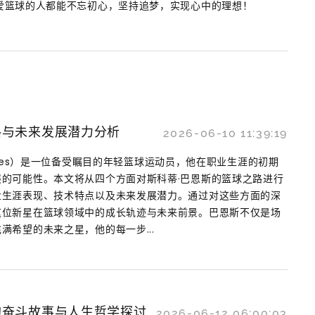
爱篮球的人都能不忘初心，坚持追梦，实现心中的理想！
路与未来发展潜力分析
2026-06-10 11:39:19
Barnes）是一位备受瞩目的年轻篮球运动员，他在职业生涯的初期
的可能性。本文将从四个方面对斯科蒂·巴恩斯的篮球之路进行
业生涯表现、技术特点以及未来发展潜力。通过对这些方面的深
这位新星在篮球领域中的成长轨迹与未来前景。巴恩斯不仅是场
满希望的未来之星，他的每一步...
的奋斗故事与人生哲学探讨
2026-06-12 06:00:03