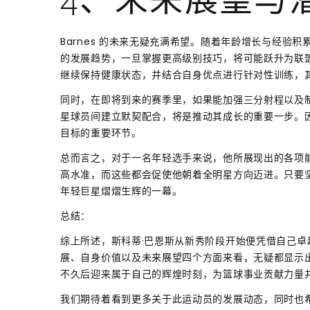
Barnes 的未来无疑充满希望。随着年龄增长与经验
的发展趋势，一旦掌握更高级别技巧，将可能跃升为联
继续保持健康状态，并结合自身优点进行针对性训练，
同时，在即将到来的赛季里，如果能加强三分射程以及
星球员间建立默契配合，将是推动其成长的重要一步。
目标的重要环节。
总而言之，对于一名年轻选手来说，他所展现出的各项
高水准，而这些都会促使他朝着全明星方向迈进。只要
年轻巨星熠熠生辉的一幕。
总结：
综上所述，斯科蒂·巴恩斯从新秀阶段开始便凭借自己
展、自身价值以及未来展望四个方面来看，无疑都显示
不久后迎来属于自己的辉煌时刻，为篮球事业贡献力量
我们期待着看到更多关于此运动员的发展动态，同时也